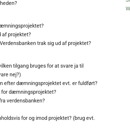
pheden?
W
dæmningsprojektet?
 af projektet?
Verdensbanken trak sig ud af projektet?
ilken tilgang bruges for at svare ja til
vare nej?)
 efter dæmningsprojektet evt. er fuldført?
 for dæmningsprojektet?
fra verdensbanken?
nholdsvis for og imod projektet? (brug evt.