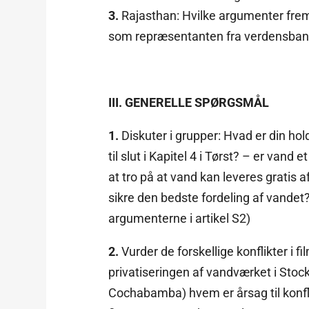
3.
Rajasthan: Hvilke argumenter fr
som repræsentanten fra verdensban
III. GENERELLE SPØRGSMÅL
1.
Diskuter i grupper: Hvad er din hol
til slut i Kapitel 4 i Tørst? – er vand 
at tro på at vand kan leveres gratis a
sikre den bedste fordeling af vandet?
argumenterne i artikel S2)
2.
Vurder de forskellige konflikter i 
privatiseringen af vandværket i Stock
Cochabamba) hvem er årsag til konfl