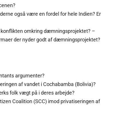
scenen?
derne også være en fordel for hele Indien? Er
r konflikten omkring dæmningsprojektet? –
rmaer der nyder godt af dæmningsprojektet?
ntants argumenter?
eringen af vandet i Cochabamba (Bolivia)?
rks folk vægt på i deres arbejde?
izen Coalition (SCC) imod privatiseringen af