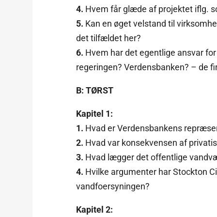
4.
Hvem får glæde af projektet iflg. 
5.
Kan en øget velstand til virksomhe
det tilfældet her?
6.
Hvem har det egentlige ansvar fo
regeringen? Verdensbanken? – de fi
B: TØRST
Kapitel 1:
1.
Hvad er Verdensbankens repræse
2.
Hvad var konsekvensen af privatis
3.
Hvad lægger det offentlige vandvæ
4.
Hvilke argumenter har Stockton Cit
vandfoersyningen?
Kapitel 2: