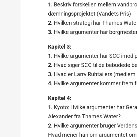
1.
Beskriv forskellen mellem vandpro
dæmningsprojektet (Vandets Pris)
2.
Hvilken strategi har Thames Water
3.
Hvilke argumenter har borgmestere
Kapitel 3:
1.
Hvilke argumenter har SCC imod p
2.
Hvad siger SCC til de bebudede 
3.
Hvad er Larry Ruhtailers (medlem 
4.
Hvilke argumenter kommer frem fo
Kapitel 4:
1.
Kyoto: Hvilke argumenter har Gera
Alexander fra Thames Water?
2.
Hvilke argumenter bruger Verdens
Hvad mener han om argumentet om kol