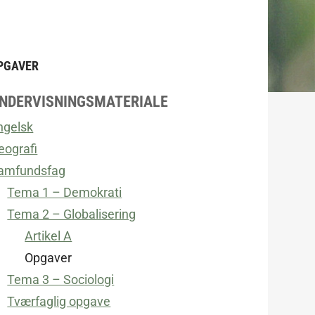
PGAVER
NDERVISNINGSMATERIALE
ngelsk
eografi
amfundsfag
Tema 1 – Demokrati
Tema 2 – Globalisering
Artikel A
Opgaver
Tema 3 – Sociologi
Tværfaglig opgave