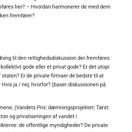
emføres her? – Hvordan harmonerer de med dem
ken fremfører?
dning til den rettighedsdiskussion der fremføres
et kollektivt gode eller et privat gode? Er det utopi
f staten? Er de private firmaer de bedste til at
 Hvis ja / nej: hvorfor? (baser diskussionen på
filmene, (Vandets Pris: dæmningsprojektet; Tørst:
ton og privatiseringen af vandet i
ikterne: de offentlige myndigheder? De private