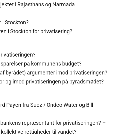
jektet i Rajasthans og Narmada
 i Stockton?
n i Stockton for privatisering?
rivatiseringen?
besparelser på kommunens budget?
af byrådet) argumenter imod privatiseringen?
r og imod privatiseringen på byrådsmødet?
rd Payen fra Suez / Ondeo Water og Bill
bankens repræsentant for privatiseringen? –
lektive rettigheder til vandet?