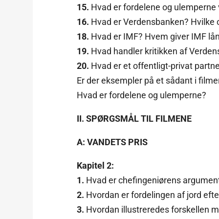
15.
Hvad er fordelene og ulemperne 
16.
Hvad er Verdensbanken? Hvilke 
18.
Hvad er IMF? Hvem giver IMF lån 
19.
Hvad handler kritikken af Verd
20.
Hvad er et offentligt-privat part
Er der eksempler på et sådant i film
Hvad er fordelene og ulemperne?
II. SPØRGSMÅL TIL FILMENE
A: VANDETS PRIS
Kapitel 2:
1.
Hvad er chefingeniørens argument
2.
Hvordan er fordelingen af jord ef
3.
Hvordan illustreredes forskellen