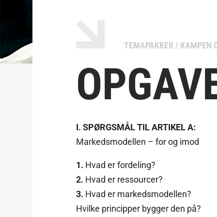
TEMAPAKKER
/
KAMPEN 
OPGAV
I. SPØRGSMÅL TIL ARTIKEL A:
Markedsmodellen – for og imod
1.
Hvad er fordeling?
2.
Hvad er ressourcer?
3.
Hvad er markedsmodellen?
Hvilke principper bygger den på?