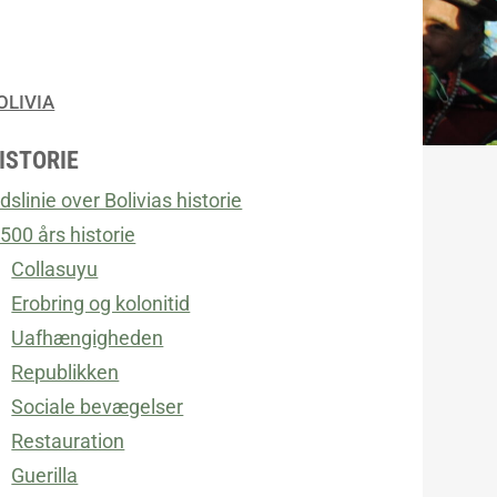
OLIVIA
ISTORIE
dslinie over Bolivias historie
.500 års historie
Collasuyu
Erobring og kolonitid
Uafhængigheden
Republikken
Sociale bevægelser
Restauration
Guerilla