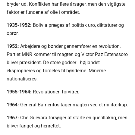
bryder ud. Konflikten har flere årsager, men den vigtigste
faktor er fundene af olie i området.
1935-1952:
Bolivia præges af politisk uro, diktaturer og
oprør.
1952:
Arbejdere og bønder gennemfører en revolution.
Partiet MNR kommer til magten og Victor Paz Estenssoro
bliver præsident. De store godser i højlandet
eksproprieres og fordeles til bønderne. Minerne
nationaliseres.
1955-1964:
Revolutionen forvitrer.
1964:
General Barrientos tager magten ved et militærkup.
1967:
Che Guevara forsøger at starte en guerillakrig, men
bliver fanget og henrettet.