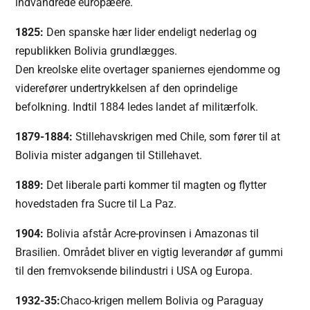
indvandrede europæere.
1825:
Den spanske hær lider endeligt nederlag og
republikken Bolivia grundlægges.
Den kreolske elite overtager spaniernes ejendomme og
viderefører undertrykkelsen af den oprindelige
befolkning. Indtil 1884 ledes landet af militærfolk.
1879-1884:
Stillehavskrigen med Chile, som fører til at
Bolivia mister adgangen til Stillehavet.
1889:
Det liberale parti kommer til magten og flytter
hovedstaden fra Sucre til La Paz.
1904:
Bolivia afstår Acre-provinsen i Amazonas til
Brasilien. Området bliver en vigtig leverandør af gummi
til den fremvoksende bilindustri i USA og Europa.
1932-35:
Chaco-krigen mellem Bolivia og Paraguay