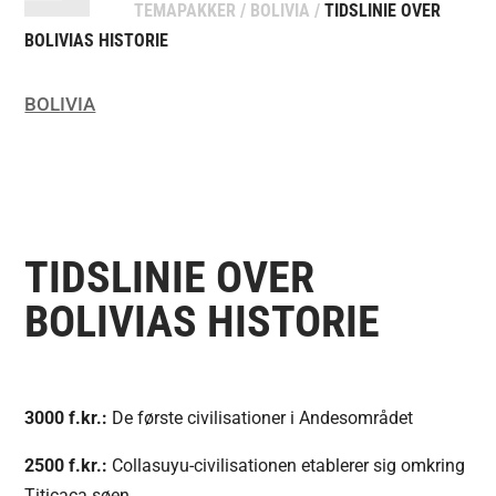
TEMAPAKKER
/
BOLIVIA
/
TIDSLINIE OVER
BOLIVIAS HISTORIE
BOLIVIA
TIDSLINIE OVER
BOLIVIAS HISTORIE
3000 f.kr.:
De første civilisationer i Andesområdet
2500 f.kr.:
Collasuyu-civilisationen etablerer sig omkring
Titicaca søen