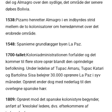
del og Almagro over den sydlige, det område der senere
døbes Bolivia.
1538:
Pizarro henretter Almagro i en indbyrdes strid
mellem de to kolonisatorer om herredømmet over det
erobrede område.
1548:
Spanierne grundlægger byen La Paz.
1700-tallet:
Koloniadministrationen forfalder og det
kommer til flere store oprør blandt den oprindelige
befolkning. Under ledelse af Tupac Amaru, Tupac Katari
og Bartolina Sisa belejrer 30.000 oprørere La Paz i syv
måneder. Oprøret ender dog med nederlag til den
overlegne spanske hær.
1809:
Oprøret mod det spanske kolonistyre begynder,
anført af ’kreolske’ ledere, dvs. efterkommere af