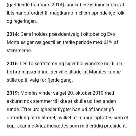
(gældende fra marts 2014), under beskyldninger om, at
Ibis har opfordret til magtkamp mellem oprindelige folk
og regeringen.
2014:
Der afholdes præsidentvalg i oktober og Evo
Mortales genvælges til en tredie periode med 61% af
stemmerne.
2016
: I en folkeafstemning siger bolivianerne nej til en
forfatningsændring, der ville tillade, at Morales kunne
stille op til valg for fjerde gang.
2019:
Morales vinder valget 20. oktober 2019 med
akkurat nok stemmer til ikke at skulle ud i en anden
runde. Efter uroligheder flygter han ud af landet på
opfordring af militæret, hvilket af mange opfattes som et
kup. Jeanine Añez indsættes som midlertidig præsident.