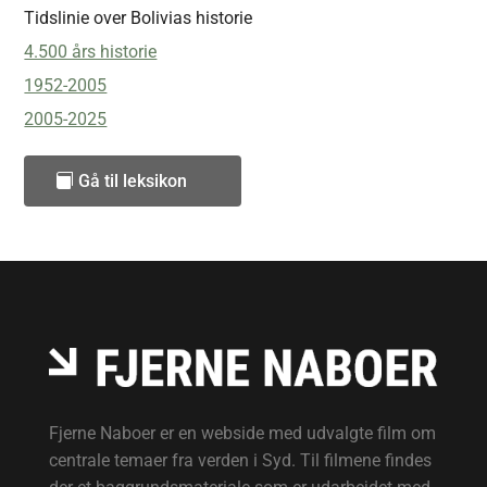
Tidslinie over Bolivias historie
4.500 års historie
1952-2005
2005-2025
Gå til leksikon
Fjerne Naboer er en webside med udvalgte film om
centrale temaer fra verden i Syd. Til filmene findes