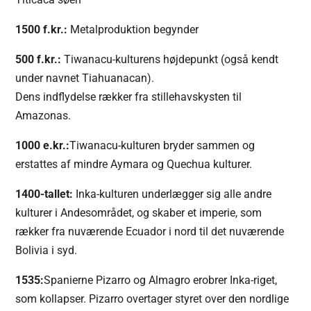
1500 f.kr.:
Metalproduktion begynder
500 f.kr.:
Tiwanacu-kulturens højdepunkt (også kendt
under navnet Tiahuanacan).
Dens indflydelse rækker fra stillehavskysten til
Amazonas.
1000 e.kr.:
Tiwanacu-kulturen bryder sammen og
erstattes af mindre Aymara og Quechua kulturer.
1400-tallet:
Inka-kulturen underlægger sig alle andre
kulturer i Andesområdet, og skaber et imperie, som
rækker fra nuværende Ecuador i nord til det nuværende
Bolivia i syd.
1535:
Spanierne Pizarro og Almagro erobrer Inka-riget,
som kollapser. Pizarro overtager styret over den nordlige