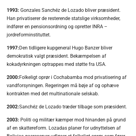
1993:
Gonzales Sanchéz de Lozado bliver præsident.
Han privatiserer de resterende statslige virksomheder,
indfører en pensionsordning og opretter INRA –
jordreforminstituttet.
1997:
Den tidligere kupgeneral Hugo Banzer bliver
demokratisk valgt præsident. Bekæmpelsen af
kokadyrkningen optrappes med støtte fra USA.
2000:
Folkeligt oprør i Cochabamba mod privatisering af
vandforsyningen. Regeringen må bøje af og ophæve
kontrakten med det multinationale selskab.
2002:
Sanchéz de Lozado træder tilbage som præsident.
2003:
Politi og militær kæmper mod hinanden på grund
af en skattereform. Lozadas planer for udnyttelsen af