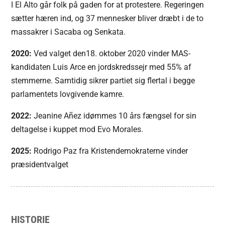
I El Alto går folk på gaden for at protestere. Regeringen
sætter hæren ind, og 37 mennesker bliver dræbt i de to
massakrer i Sacaba og Senkata.
2020:
Ved valget den18. oktober 2020 vinder MAS-
kandidaten Luis Arce en jordskredssejr med 55% af
stemmerne. Samtidig sikrer partiet sig flertal i begge
parlamentets lovgivende kamre.
2022:
Jeanine Añez idømmes 10 års fængsel for sin
deltagelse i kuppet mod Evo Morales.
2025:
Rodrigo Paz fra Kristendemokraterne vinder
præsidentvalget
HISTORIE