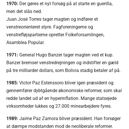
1970:
Der gøres et nyt forsøg på at starte en guerilla,
men det slås ned.
Juan José Torres tager magten og indfører et
venstreorienteret styre. Fagforeningerne og
venstrefløjspartierne opretter Folkeforsamlingen,
Asamblea Popular.
1971:
General Hugo Banzer tager magten ved et kup.
Banzer bremser venstredrejningen og indstifter en gæld
på tre milliarder dollars, som Bolivia stadig betaler af på.
1985:
Victor Paz Estenssoro bliver igen præsident og
gennemfører dybtgående økonomiske reformer, som skal
redde landet ud af en hyperinflation. Mange statsejede
virksomheder lukkes og 27.000 minearbejdere fyres.
1989:
Jaime Paz Zamora bliver præsident. Han forsøger
at dæmpe modstanden mod de neoliberale reformer.