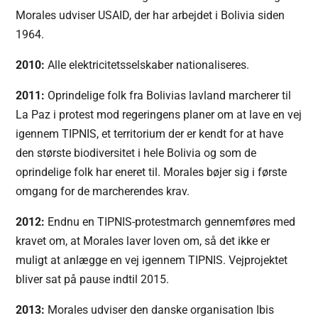
Morales udviser USAID, der har arbejdet i Bolivia siden
1964.
2010:
Alle elektricitetsselskaber nationaliseres.
2011:
Oprindelige folk fra Bolivias lavland marcherer til
La Paz i protest mod regeringens planer om at lave en vej
igennem TIPNIS, et territorium der er kendt for at have
den største biodiversitet i hele Bolivia og som de
oprindelige folk har eneret til. Morales bøjer sig i første
omgang for de marcherendes krav.
2012:
Endnu en TIPNIS-protestmarch gennemføres med
kravet om, at Morales laver loven om, så det ikke er
muligt at anlægge en vej igennem TIPNIS. Vejprojektet
bliver sat på pause indtil 2015.
2013:
Morales udviser den danske organisation Ibis