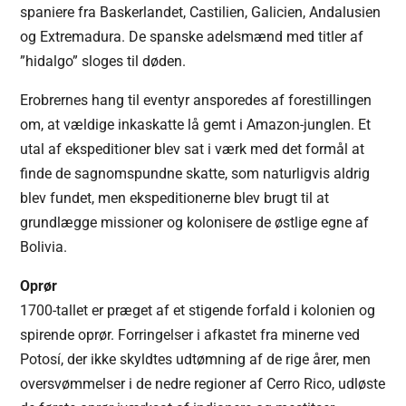
spaniere fra Baskerlandet, Castilien, Galicien, Andalusien
og Extremadura. De spanske adelsmænd med titler af
”hidalgo” sloges til døden.
Erobrernes hang til eventyr ansporedes af forestillingen
om, at vældige inkaskatte lå gemt i Amazon-junglen. Et
utal af ekspeditioner blev sat i værk med det formål at
finde de sagnomspundne skatte, som naturligvis aldrig
blev fundet, men ekspeditionerne blev brugt til at
grundlægge missioner og kolonisere de østlige egne af
Bolivia.
Oprør
1700-tallet er præget af et stigende forfald i kolonien og
spirende oprør. Forringelser i afkastet fra minerne ved
Potosí, der ikke skyldtes udtømning af de rige årer, men
oversvømmelser i de nedre regioner af Cerro Rico, udløste