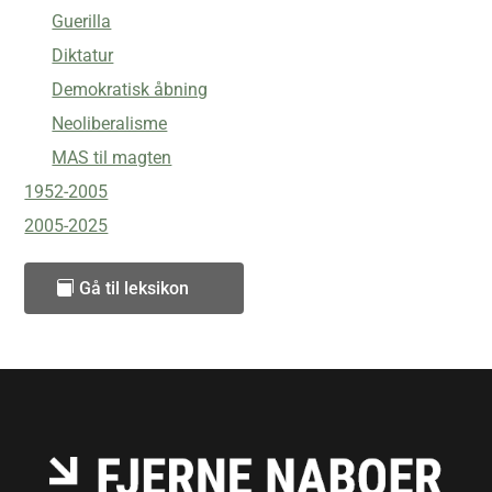
Guerilla
Diktatur
Demokratisk åbning
Neoliberalisme
MAS til magten
1952-2005
2005-2025
Gå til leksikon