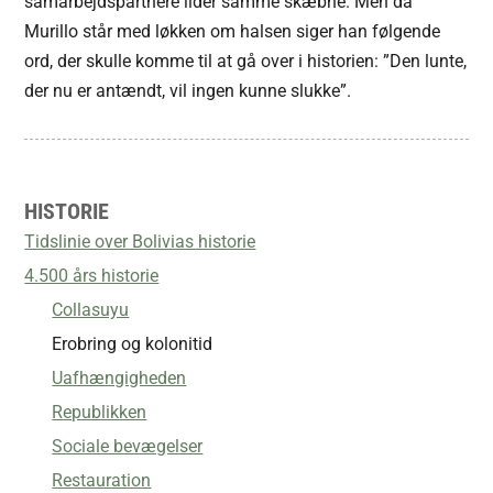
samarbejdspartnere lider samme skæbne. Men da
Murillo står med løkken om halsen siger han følgende
ord, der skulle komme til at gå over i historien: ”Den lunte,
der nu er antændt, vil ingen kunne slukke”.
HISTORIE
Tidslinie over Bolivias historie
4.500 års historie
Collasuyu
Erobring og kolonitid
Uafhængigheden
Republikken
Sociale bevægelser
Restauration