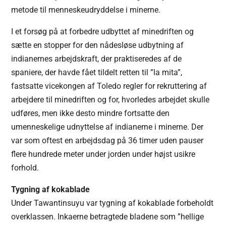
metode til menneskeudryddelse i minerne.
I et forsøg på at forbedre udbyttet af minedriften og
sætte en stopper for den nådesløse udbytning af
indianernes arbejdskraft, der praktiseredes af de
spaniere, der havde fået tildelt retten til ”la mita”,
fastsatte vicekongen af Toledo regler for rekruttering af
arbejdere til minedriften og for, hvorledes arbejdet skulle
udføres, men ikke desto mindre fortsatte den
umenneskelige udnyttelse af indianerne i minerne. Der
var som oftest en arbejdsdag på 36 timer uden pauser
flere hundrede meter under jorden under højst usikre
forhold.
Tygning af kokablade
Under Tawantinsuyu var tygning af kokablade forbeholdt
overklassen. Inkaerne betragtede bladene som ”hellige