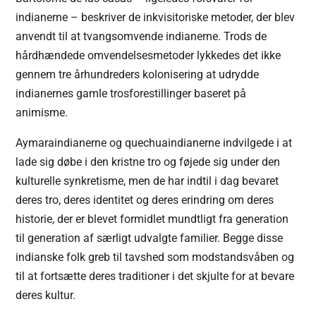
indianerne – beskriver de inkvisitoriske metoder, der blev
anvendt til at tvangsomvende indianerne. Trods de
hårdhændede omvendelsesmetoder lykkedes det ikke
gennem tre århundreders kolonisering at udrydde
indianernes gamle trosforestillinger baseret på
animisme.
Aymaraindianerne og quechuaindianerne indvilgede i at
lade sig døbe i den kristne tro og føjede sig under den
kulturelle synkretisme, men de har indtil i dag bevaret
deres tro, deres identitet og deres erindring om deres
historie, der er blevet formidlet mundtligt fra generation
til generation af særligt udvalgte familier. Begge disse
indianske folk greb til tavshed som modstandsvåben og
til at fortsætte deres traditioner i det skjulte for at bevare
deres kultur.