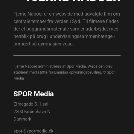
Fjerne Naboer er en webside med udvalgte film om
centrale temaer fra verden i Syd. Til filmene findes
der et baggrundsmateriale som er udarbejdet med
henblik på brug i undervisningssammenhænge -
primært på gymnasieniveau.
Fjerne Naboer administreres af Spor Media. Websiden blev
etableret med støtte fra Danidas oplysningsbevilling. © Spor
Media
SPOR Media
Elmegade 5, 1.sal
2200 København N
Danmark
spor@spormedia.dk