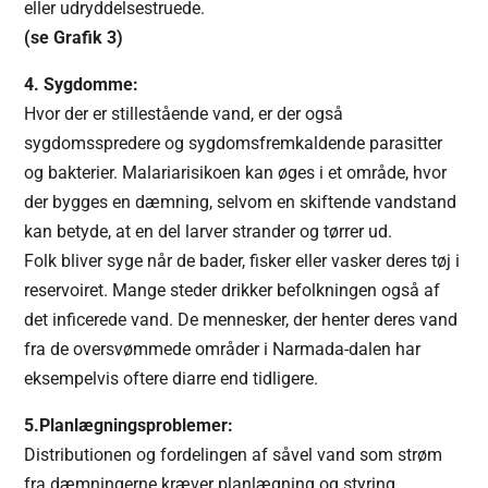
eller udryddelsestruede.
(se Grafik 3)
4. Sygdomme:
Hvor der er stillestående vand, er der også
sygdomsspredere og sygdomsfremkaldende parasitter
og bakterier. Malariarisikoen kan øges i et område, hvor
der bygges en dæmning, selvom en skiftende vandstand
kan betyde, at en del larver strander og tørrer ud.
Folk bliver syge når de bader, fisker eller vasker deres tøj i
reservoiret. Mange steder drikker befolkningen også af
det inficerede vand. De mennesker, der henter deres vand
fra de oversvømmede områder i Narmada-dalen har
eksempelvis oftere diarre end tidligere.
5.Planlægningsproblemer:
Distributionen og fordelingen af såvel vand som strøm
fra dæmningerne kræver planlægning og styring.