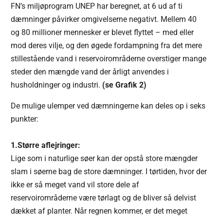
FN’s miljøprogram UNEP har beregnet, at 6 ud af ti
dæmninger påvirker omgivelserne negativt. Mellem 40
og 80 millioner mennesker er blevet flyttet – med eller
mod deres vilje, og den øgede fordampning fra det mere
stillestående vand i reservoirområderne overstiger mange
steder den mængde vand der årligt anvendes i
husholdninger og industri.
(se Grafik 2)
De mulige ulemper ved dæmningerne kan deles op i seks
punkter:
1.Større aflejringer:
Lige som i naturlige søer kan der opstå store mængder
slam i søerne bag de store dæmninger. I tørtiden, hvor der
ikke er så meget vand vil store dele af
reservoirområderne være tørlagt og de bliver så delvist
dækket af planter. Når regnen kommer, er det meget