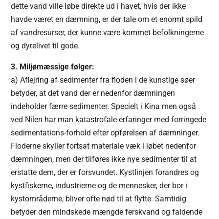
dette vand ville løbe direkte ud i havet, hvis der ikke
havde været en dæmning, er der tale om et enormt spild
af vandresurser, der kunne være kommet befolkningerne
og dyrelivet til gode.
3. Miljømæssige følger:
a) Aflejring af sedimenter fra floden i de kunstige søer
betyder, at det vand der er nedenfor dæmningen
indeholder færre sedimenter. Specielt i Kina men også
ved Nilen har man katastrofale erfaringer med forringede
sedimentations-forhold efter opførelsen af dæmninger.
Floderne skyller fortsat materiale væk i løbet nedenfor
dæmningen, men der tilføres ikke nye sedimenter til at
erstatte dem, der er forsvundet. Kystlinjen forandres og
kystfiskerne, industrierne og de mennesker, der bor i
kystområderne, bliver ofte nød til at flytte. Samtidig
betyder den mindskede mængde ferskvand og faldende