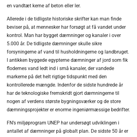
en vandtæt kerne af beton eller ler.
Allerede i de tidligste historiske skrifter kan man finde
beviser på, at mennesker har forsøgt at få vandet under
kontrol. Man har bygget dæmninger og kanaler i over
5.000 år. De tidligste dæmninger skulle sikre
forsyningerne af vand til husholdningerne og landbruget.
I antikken byggede egypterne dæmninger af jord som fik
flodernes vand ledt ind i små kanaler, der vandede
markerne på det helt rigtige tidspunkt med den
kontrollerede mængde. Indenfor de sidste hundrede år
har de teknologiske fremskridt gjort dæmningerne til
nogen af verdens største bygningsværker og de store
dæmningsprojekter er enorme ingeniørmæssige bedrifter.
FN’s miljøprogram UNEP har undersøgt udviklingen i
antallet af dæmninger på globalt plan. De sidste 50 år er