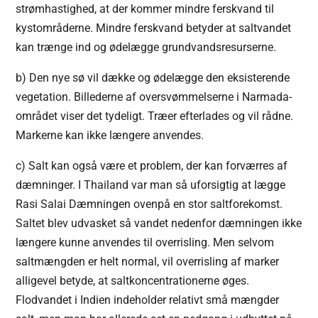
strømhastighed, at der kommer mindre ferskvand til
kystområderne. Mindre ferskvand betyder at saltvandet
kan trænge ind og ødelægge grundvandsresurserne.
b) Den nye sø vil dække og ødelægge den eksisterende
vegetation. Billederne af oversvømmelserne i Narmada-
området viser det tydeligt. Træer efterlades og vil rådne.
Markerne kan ikke længere anvendes.
c) Salt kan også være et problem, der kan forværres af
dæmninger. I Thailand var man så uforsigtig at lægge
Rasi Salai Dæmningen ovenpå en stor saltforekomst.
Saltet blev udvasket så vandet nedenfor dæmningen ikke
længere kunne anvendes til overrisling. Men selvom
saltmængden er helt normal, vil overrisling af marker
alligevel betyde, at saltkoncentrationerne øges.
Flodvandet i Indien indeholder relativt små mængder