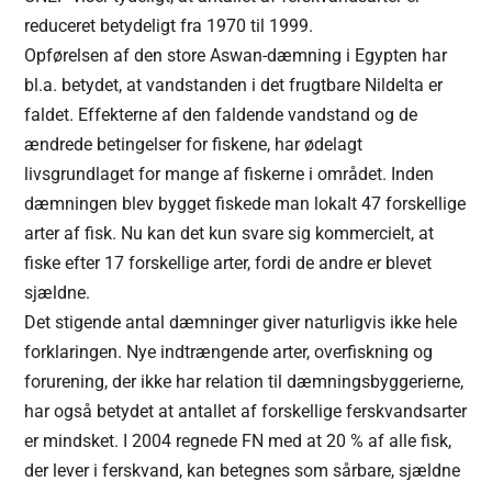
reduceret betydeligt fra 1970 til 1999.
Opførelsen af den store Aswan-dæmning i Egypten har
bl.a. betydet, at vandstanden i det frugtbare Nildelta er
faldet. Effekterne af den faldende vandstand og de
ændrede betingelser for fiskene, har ødelagt
livsgrundlaget for mange af fiskerne i området. Inden
dæmningen blev bygget fiskede man lokalt 47 forskellige
arter af fisk. Nu kan det kun svare sig kommercielt, at
fiske efter 17 forskellige arter, fordi de andre er blevet
sjældne.
Det stigende antal dæmninger giver naturligvis ikke hele
forklaringen. Nye indtrængende arter, overfiskning og
forurening, der ikke har relation til dæmningsbyggerierne,
har også betydet at antallet af forskellige ferskvandsarter
er mindsket. I 2004 regnede FN med at 20 % af alle fisk,
der lever i ferskvand, kan betegnes som sårbare, sjældne