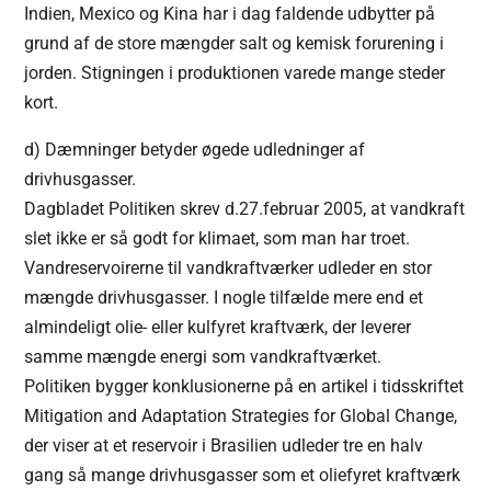
Indien, Mexico og Kina har i dag faldende udbytter på
grund af de store mængder salt og kemisk forurening i
jorden. Stigningen i produktionen varede mange steder
kort.
d) Dæmninger betyder øgede udledninger af
drivhusgasser.
Dagbladet Politiken skrev d.27.februar 2005, at vandkraft
slet ikke er så godt for klimaet, som man har troet.
Vandreservoirerne til vandkraftværker udleder en stor
mængde drivhusgasser. I nogle tilfælde mere end et
almindeligt olie- eller kulfyret kraftværk, der leverer
samme mængde energi som vandkraftværket.
Politiken bygger konklusionerne på en artikel i tidsskriftet
Mitigation and Adaptation Strategies for Global Change,
der viser at et reservoir i Brasilien udleder tre en halv
gang så mange drivhusgasser som et oliefyret kraftværk