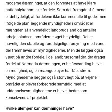
moderne dæmninger, at den forventes at have klare
nationaløkonomiske fordele. Som det fremgår af filmene
er det tydeligt, at fordelene ikke kommer alle til gode, men
ifølge de planlæggende myndigheder i området er
mængden af anvendeligt landbrugsland og antallet
arbejdspladser i områderne øget betydeligt. Det er
navnlig den stabile og forudsigelige forsyning med vand
der fremhæves af myndighederne. Men de lægger også
vægt på andre fordele. I de landbrugsområder, der drager
fordel af Narmada-dæmningen, er helårsvanding blevet
en mulighed, og en mængde byer har fået strøm.
Myndighederne lægger også stor vægt på, at vejene i
området er blevet forbedrede samtidig med at
uddannelsesmulighederne er blevet bedre som
konsekvens af projektet.
Hvilke ulemper kan dæmninger have?