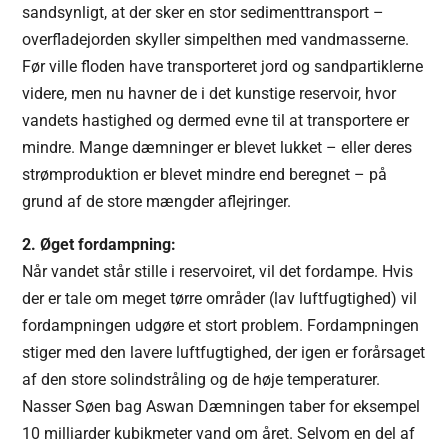
sandsynligt, at der sker en stor sedimenttransport –
overfladejorden skyller simpelthen med vandmasserne.
Før ville floden have transporteret jord og sandpartiklerne
videre, men nu havner de i det kunstige reservoir, hvor
vandets hastighed og dermed evne til at transportere er
mindre. Mange dæmninger er blevet lukket – eller deres
strømproduktion er blevet mindre end beregnet – på
grund af de store mængder aflejringer.
2. Øget fordampning:
Når vandet står stille i reservoiret, vil det fordampe. Hvis
der er tale om meget tørre områder (lav luftfugtighed) vil
fordampningen udgøre et stort problem. Fordampningen
stiger med den lavere luftfugtighed, der igen er forårsaget
af den store solindstråling og de høje temperaturer.
Nasser Søen bag Aswan Dæmningen taber for eksempel
10 milliarder kubikmeter vand om året. Selvom en del af