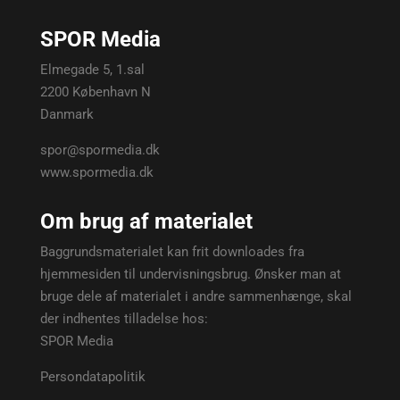
SPOR Media
Elmegade 5, 1.sal
2200 København N
Danmark
spor@spormedia.dk
www.spormedia.dk
Om brug af materialet
Baggrundsmaterialet kan frit downloades fra
hjemmesiden til undervisningsbrug. Ønsker man at
bruge dele af materialet i andre sammenhænge, skal
der indhentes tilladelse hos:
SPOR Media
Persondatapolitik