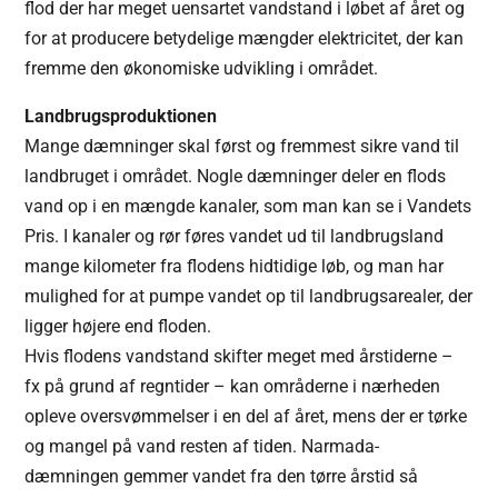
flod der har meget uensartet vandstand i løbet af året og
for at producere betydelige mængder elektricitet, der kan
fremme den økonomiske udvikling i området.
Landbrugsproduktionen
Mange dæmninger skal først og fremmest sikre vand til
landbruget i området. Nogle dæmninger deler en flods
vand op i en mængde kanaler, som man kan se i Vandets
Pris. I kanaler og rør føres vandet ud til landbrugsland
mange kilometer fra flodens hidtidige løb, og man har
mulighed for at pumpe vandet op til landbrugsarealer, der
ligger højere end floden.
Hvis flodens vandstand skifter meget med årstiderne –
fx på grund af regntider – kan områderne i nærheden
opleve oversvømmelser i en del af året, mens der er tørke
og mangel på vand resten af tiden. Narmada-
dæmningen gemmer vandet fra den tørre årstid så