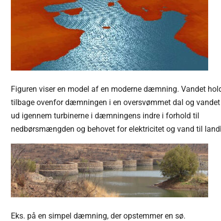
Figuren viser en model af en moderne dæmning. Vandet hol
tilbage ovenfor dæmningen i en oversvømmet dal og vandet
ud igennem turbinerne i dæmningens indre i forhold til
nedbørsmængden og behovet for elektricitet og vand til land
Eks. på en simpel dæmning, der opstemmer en sø.