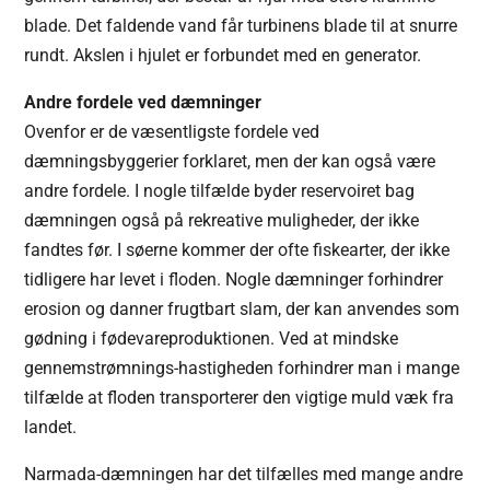
blade. Det faldende vand får turbinens blade til at snurre
rundt. Akslen i hjulet er forbundet med en generator.
Andre fordele ved dæmninger
Ovenfor er de væsentligste fordele ved
dæmningsbyggerier forklaret, men der kan også være
andre fordele. I nogle tilfælde byder reservoiret bag
dæmningen også på rekreative muligheder, der ikke
fandtes før. I søerne kommer der ofte fiskearter, der ikke
tidligere har levet i floden. Nogle dæmninger forhindrer
erosion og danner frugtbart slam, der kan anvendes som
gødning i fødevareproduktionen. Ved at mindske
gennemstrømnings-hastigheden forhindrer man i mange
tilfælde at floden transporterer den vigtige muld væk fra
landet.
Narmada-dæmningen har det tilfælles med mange andre