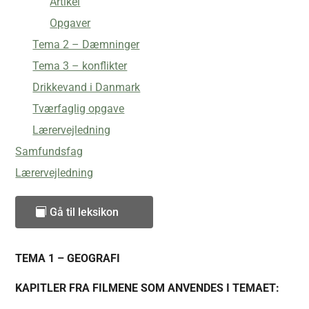
Artikel
Opgaver
Tema 2 – Dæmninger
Tema 3 – konflikter
Drikkevand i Danmark
Tværfaglig opgave
Lærervejledning
Samfundsfag
Lærervejledning
Gå til leksikon
TEMA 1 – GEOGRAFI
KAPITLER FRA FILMENE SOM ANVENDES I TEMAET: