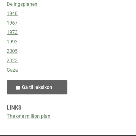
Delingsplanen
1948
1967
1973
1993
2005
2023
Gaza
Gå til leksikon
LINKS
The one million plan