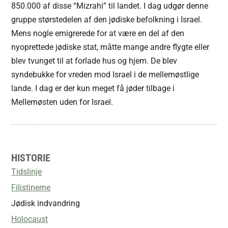
850.000 af disse “Mizrahi” til landet. I dag udgør denne
gruppe størstedelen af den jødiske befolkning i Israel.
Mens nogle emigrerede for at være en del af den
nyoprettede jødiske stat, måtte mange andre flygte eller
blev tvunget til at forlade hus og hjem. De blev
syndebukke for vreden mod Israel i de mellemøstlige
lande. I dag er der kun meget få jøder tilbage i
Mellemøsten uden for Israel.
HISTORIE
Tidslinje
Filistinerne
Jødisk indvandring
Holocaust