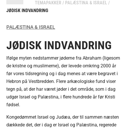
TEMAPAKKER
/
PALÆSTINA & ISRAEL
/
JØDISK INDVANDRING
PALÆSTINA & ISRAEL
JØDISK INDVANDRING
Ifølge myten nedstammer jøderne fra Abraham (ligesom
de kristne og muslimerne), der levede omkring 2000 år
før vores tidsregning og i dag menes at være begravet i
Hebron på Vestbredden. Flere arkæologiske fund viser
tegn på, at der har været jøder i det område, som i dag
udgør Israel og Palæstina, i flere hundrede år før Kristi
fødsel.
Kongedømmet Israel og Judæa, der til sammen næsten
dækkede det, der i dag er Israel og Palæstina, regerede