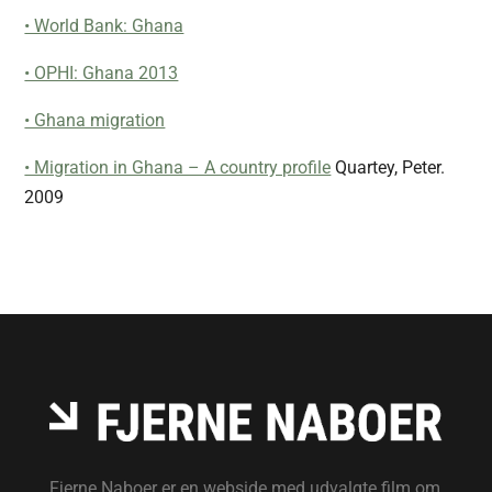
• World Bank: Ghana
• OPHI: Ghana 2013
• Ghana migration
• Migration in Ghana – A country profile
Quartey, Peter.
2009
Fjerne Naboer er en webside med udvalgte film om