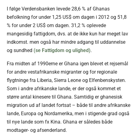
I følge Verdensbanken levede 28,6 % af Ghanas
befolkning for under 1,25 US$ om dagen i 2012 og 51,8
% for under 2 US$ om dagen. 31,2 % oplevede
mangesidig fattigdom, dvs. at de ikke kun har meget lav
indkomst. men også har mindre adgang til uddannelse
og sundhed
(se Fattigdom og ulighed)
.
Fra midten af 1990erne er Ghana igen blevet et rejsemål
for andre vestafrikanske migranter og for regionale
flygtninge fra Liberia, Sierra Leone og Elfenbenskysten.
Som i andre afrikanske lande, er der også kommet et
større antal kinesere til Ghana. Samtidig er ghanesisk
migration ud af landet fortsat – både til andre afrikanske
lande, Europa og Nordamerika, men i stigende grad også
til nye lande som fx Kina. Ghana er således både
modtager- og afsenderland.