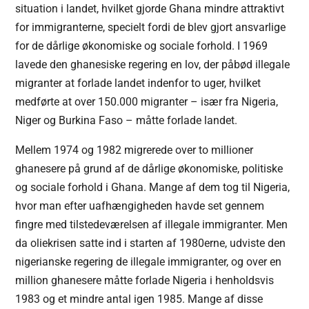
situation i landet, hvilket gjorde Ghana mindre attraktivt
for immigranterne, specielt fordi de blev gjort ansvarlige
for de dårlige økonomiske og sociale forhold. I 1969
lavede den ghanesiske regering en lov, der påbød illegale
migranter at forlade landet indenfor to uger, hvilket
medførte at over 150.000 migranter – især fra Nigeria,
Niger og Burkina Faso – måtte forlade landet.
Mellem 1974 og 1982 migrerede over to millioner
ghanesere på grund af de dårlige økonomiske, politiske
og sociale forhold i Ghana. Mange af dem tog til Nigeria,
hvor man efter uafhængigheden havde set gennem
fingre med tilstedeværelsen af illegale immigranter. Men
da oliekrisen satte ind i starten af 1980erne, udviste den
nigerianske regering de illegale immigranter, og over en
million ghanesere måtte forlade Nigeria i henholdsvis
1983 og et mindre antal igen 1985. Mange af disse