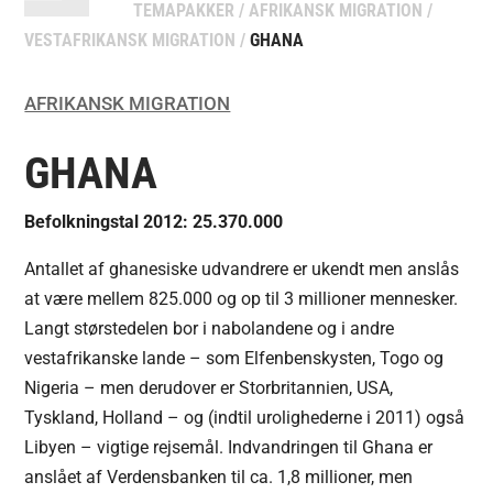
TEMAPAKKER
/
AFRIKANSK MIGRATION
/
VESTAFRIKANSK MIGRATION
/
GHANA
AFRIKANSK MIGRATION
GHANA
Befolkningstal 2012: 25.370.000
Antallet af ghanesiske udvandrere er ukendt men anslås
at være mellem 825.000 og op til 3 millioner mennesker.
Langt størstedelen bor i nabolandene og i andre
vestafrikanske lande – som Elfenbenskysten, Togo og
Nigeria – men derudover er Storbritannien, USA,
Tyskland, Holland – og (indtil urolighederne i 2011) også
Libyen – vigtige rejsemål. Indvandringen til Ghana er
anslået af Verdensbanken til ca. 1,8 millioner, men