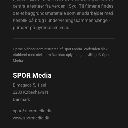
centrale temaer fra verden i Syd. Til filmene findes
der et baggrundsmateriale som er udarbejdet med
henblik på brug i undervisningssammenhænge -
primært på gymnasieniveau.
Fjerne Naboer administreres af Spor Media. Websiden blev
etableret med støtte fra Danidas oplysningsbevilling. © Spor
Media
SPOR Media
Elmegade 5, 1.sal
2200 København N
Danmark
spor@spormedia.dk
www.spormedia.dk