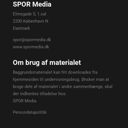
SPOR Media
Elmegade 5, 1.sal
2200 København N
Danmark
spor@spormedia.dk
www.spormedia.dk
Om brug af materialet
Baggrundsmaterialet kan frit downloades fra
hjemmesiden til undervisningsbrug. Ønsker man at
bruge dele af materialet i andre sammenhænge, skal
der indhentes tilladelse hos:
SPOR Media
Persondatapolitik