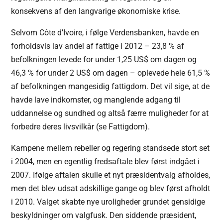
konsekvens af den langvarige økonomiske krise.
Selvom Côte d’Ivoire, i følge Verdensbanken, havde en
forholdsvis lav andel af fattige i 2012 – 23,8 % af
befolkningen levede for under 1,25 US$ om dagen og
46,3 % for under 2 US$ om dagen – oplevede hele 61,5 %
af befolkningen mangesidig fattigdom. Det vil sige, at de
havde lave indkomster, og manglende adgang til
uddannelse og sundhed og altså færre muligheder for at
forbedre deres livsvilkår (se Fattigdom).
Kampene mellem rebeller og regering standsede stort set
i 2004, men en egentlig fredsaftale blev først indgået i
2007. Ifølge aftalen skulle et nyt præsidentvalg afholdes,
men det blev udsat adskillige gange og blev først afholdt
i 2010. Valget skabte nye uroligheder grundet gensidige
beskyldninger om valgfusk. Den siddende præsident,