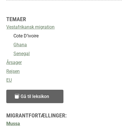
TEMAER
Vestafrikansk migration
Cote D’ivoire
Ghana
Senegal
Årsager
Rejsen
EU
Gå til leksikon
MIGRANTFORTÆLLINGER:
Mussa