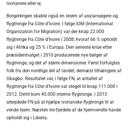
ivorianere eller ej.
Borgerkrigen skabte også en strøm af asylansøgere og
flygtninge fra Côte d’Ivoire. I følge IOM (International
Organization for Migration) var der knap 22.000
flygtninge fra Côte d’Ivoire i 2008, hvoraf 66 % opholdt
sig i Afrika og 25 % i Europa. Den seneste krise efter
præsidentvalget i 2010 producerede nye bølger af
flygtninge, og det af større dimensioner. Først forfulgtes
folk fra den nordlige del af landet, dernæst tilhængere af
Gbagbo. Resultatet var, i følge FN, at antallet af
flygtninge fra Côte d’Ivoire var steget til knap 111.000 i
2012. Dertil kom 45.000 interne flygtninge. I 2013
arbejdede FN på at hjælpe ivorianske flygtninge til at
vende hjem. Næsten tre-fjerdele af de hjemvendte havde
opholdt sig i Liberia.