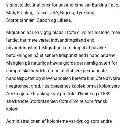
vigtigste destinationer for udvandrerne var Burkina Faso,
Mali, Frankrig, Italien, USA, Nigeria, Tyskland,
Storbritannien, Gabon og Liberia.
Migration har en vigtig plads i Côte d’Ivoires historie, men
landet har mere været indvandringsland end
udvandringsland. Migration kom dog til at påvirke
befolkningen på et senere tidspunkt end i nabolandene.
Manglen på naturlige havne gjorde det nemlig svært for
europæiske handelsmænd at etablere permanente
handelsposter og slavehandelen berørte kun Côte d’Ivoire
i begrænset grad. I europæernes kapløb om at kolonisere
Afrika gjorde Frankrig krav på Côte d’Ivoire og i 1889
anerkendte Storbritannien Côte d’Ivoire som fransk
koloni.
Administrationen af kolonierne var dyr, og som andre