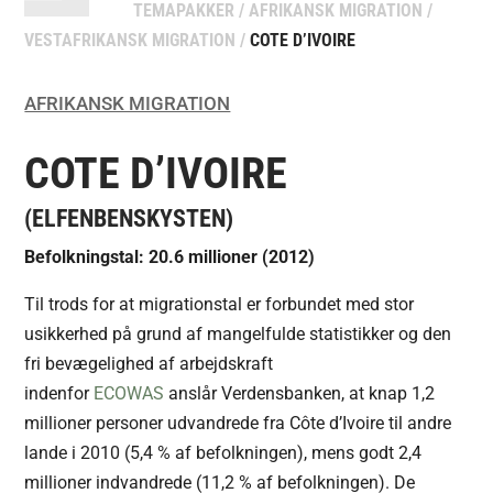
TEMAPAKKER
/
AFRIKANSK MIGRATION
/
VESTAFRIKANSK MIGRATION
/
COTE D’IVOIRE
AFRIKANSK MIGRATION
COTE D’IVOIRE
(ELFENBENSKYSTEN)
Befolkningstal: 20.6 millioner (2012)
Til trods for at migrationstal er forbundet med stor
usikkerhed på grund af mangelfulde statistikker og den
fri bevægelighed af arbejdskraft
indenfor
ECOWAS
anslår Verdensbanken, at knap 1,2
millioner personer udvandrede fra Côte d’Ivoire til andre
lande i 2010 (5,4 % af befolkningen), mens godt 2,4
millioner indvandrede (11,2 % af befolkningen). De