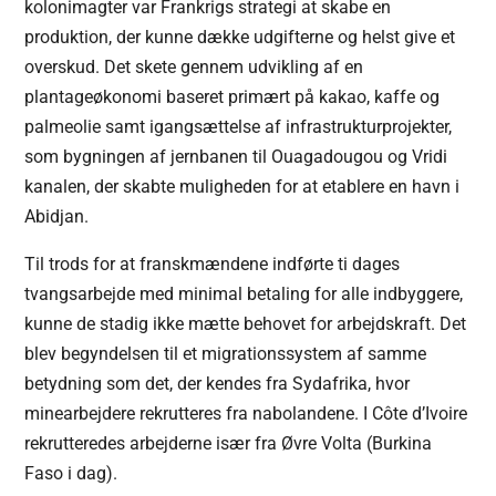
kolonimagter var Frankrigs strategi at skabe en
produktion, der kunne dække udgifterne og helst give et
overskud. Det skete gennem udvikling af en
plantageøkonomi baseret primært på kakao, kaffe og
palmeolie samt igangsættelse af infrastrukturprojekter,
som bygningen af jernbanen til Ouagadougou og Vridi
kanalen, der skabte muligheden for at etablere en havn i
Abidjan.
Til trods for at franskmændene indførte ti dages
tvangsarbejde med minimal betaling for alle indbyggere,
kunne de stadig ikke mætte behovet for arbejdskraft. Det
blev begyndelsen til et migrationssystem af samme
betydning som det, der kendes fra Sydafrika, hvor
minearbejdere rekrutteres fra nabolandene. I Côte d’Ivoire
rekrutteredes arbejderne især fra Øvre Volta (Burkina
Faso i dag).