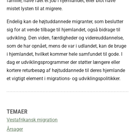
familie, have fået et job i hjemlandet, eller blot have
mistet lysten til at migrere.
Endelig kan de højtuddannede migranter, som beslutter
sig for at vende tilbage til hjemlandet, også bidrage til
udvikling. Den viden, færdigheder og videreuddannelse,
som de har opnået, mens de var i udlandet, kan de bruge
i hjemlandet, hvilket kommer hele samfundet til gode. I
dag er udviklingsprogrammer der støtter længere eller
kortere returbesøg af højtuddannede til deres hjemlande
et vigtigt element i migrations- og udviklingspolitikker.
TEMAER
Vestafrikansk migration
Årsager