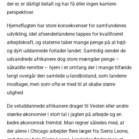
der er, er dårligt betalt og har få eller ingen karriere-
perspektiver.
Hjerneflugten har store konsekvenser for samfundenes
udvikling, idet afsenderlandene tappes for kvalificeret
arbejdskraft, og staterne taber mange penge på at højt-
og dyrt uddannede forlader landet. Samtidig sender de
udvandrede afrikanere dog store mængder penge –
såkaldte remitter – hjem i et omfang der i mange tilfælde
langt overgår den samlede u-landbistand, som landene
modtager, men som ofte er med til at skabe større
ulighed.
De veluddannede afrikanere drager til Vesten eller andre
stærke økonomier i stort tal i jagten på arbejde og en
bedre økonomisk fremtid. Man regner således med, at
der alene i Chicago arbejder flere læger fra Sierra Leone,