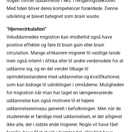
nogen formel uddannelse f.eks. i rengøringssektoren.
Med tiden bliver deres kompetencer forældede. Denne
udvikling er blevet betegnet som brain waste.
“Hjernecirkulation”
Veluddannedes migration kan imidlertid også have
positive effekter og føre til brain gain eller brain
circulation. Mange afrikanere migrerer til vestlige lande
men også internt i Afrika eller til andre verdensdele for at
uddanne sig, og en del vender tilbage til
oprindelseslandene med uddannelse og kvalifikationer,
som kan bidrage til udviklingen i områderne. Muligheden
for migration når man har taget en længerevarende
uddannelse kan også motivere til et højere
uddannelsesniveau generelt i befolkningen. Men når de
studerende er færdige med uddannelsen, er det alligevel
ikke alle, der i sidste ende migrerer. Nogle vil have fået