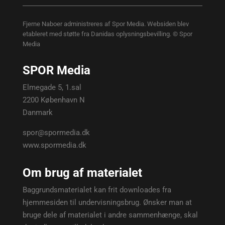
Fjerne Naboer administreres af Spor Media. Websiden blev
etableret med støtte fra Danidas oplysningsbevilling. © Spor
Media
SPOR Media
Elmegade 5, 1.sal
2200 København N
Danmark
spor@spormedia.dk
www.spormedia.dk
Om brug af materialet
Baggrundsmaterialet kan frit downloades fra
hjemmesiden til undervisningsbrug. Ønsker man at
bruge dele af materialet i andre sammenhænge, skal