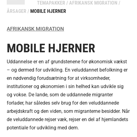
TEMAPAKKER
/
AFRIKANSK MIGRATION
/
ÅRSAGER
/
MOBILE HJERNER
AFRIKANSK MIGRATION
MOBILE HJERNER
Uddannelse er en af grundstenene for økonomisk vækst
– og dermed for udvikling. En veluddannet befolkning er
en nødvendig forudsætning for at virksomheder,
institutioner og økonomien i sin helhed kan udvikle sig
og vokse. De lande, som de uddannede migranter
forlader, har således selv brug for den veluddannede
arbejdskraft og den viden, som migranterne besidder. Når
de veluddannede rejser væk, rejser en del af hjemlandets
potentiale for udvikling med dem.