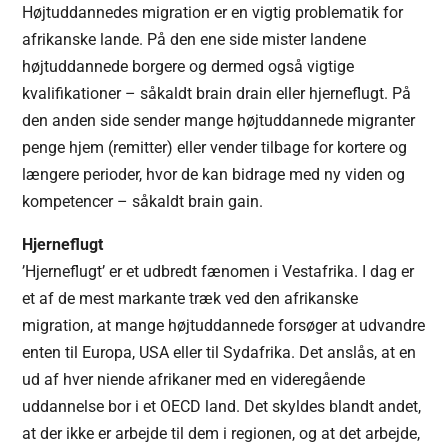
Højtuddannedes migration er en vigtig problematik for
afrikanske lande. På den ene side mister landene
højtuddannede borgere og dermed også vigtige
kvalifikationer – såkaldt brain drain eller hjerneflugt. På
den anden side sender mange højtuddannede migranter
penge hjem (remitter) eller vender tilbage for kortere og
længere perioder, hvor de kan bidrage med ny viden og
kompetencer – såkaldt brain gain.
Hjerneflugt
’Hjerneflugt’ er et udbredt fænomen i Vestafrika. I dag er
et af de mest markante træk ved den afrikanske
migration, at mange højtuddannede forsøger at udvandre
enten til Europa, USA eller til Sydafrika. Det anslås, at en
ud af hver niende afrikaner med en videregående
uddannelse bor i et OECD land. Det skyldes blandt andet,
at der ikke er arbejde til dem i regionen, og at det arbejde,