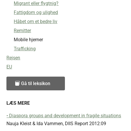
Migrant eller flygtnig?
Fattigdom og ulighed
Håbet om et bedre liv
Remitter
Mobile hjerner
Trafficking
Rejsen
EU
Gå til leksikon
LÆS MERE
• Diaspora groups and development in fragile situations
Nauja Kleist & Ida Vammen, DIIS Report 2012:09