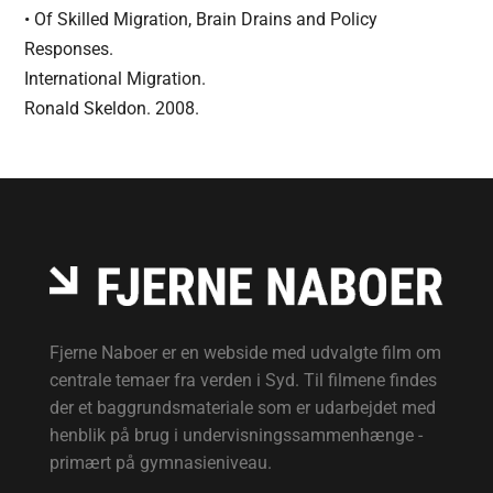
• Of Skilled Migration, Brain Drains and Policy
Responses.
International Migration.
Ronald Skeldon. 2008.
Fjerne Naboer er en webside med udvalgte film om
centrale temaer fra verden i Syd. Til filmene findes
der et baggrundsmateriale som er udarbejdet med
henblik på brug i undervisningssammenhænge -
primært på gymnasieniveau.