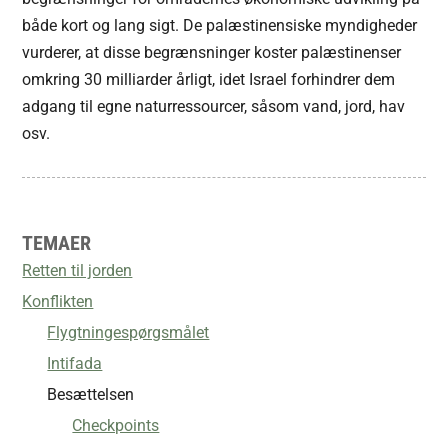
både kort og lang sigt. De palæstinensiske myndigheder
vurderer, at disse begrænsninger koster palæstinenser
omkring 30 milliarder årligt, idet Israel forhindrer dem
adgang til egne naturressourcer, såsom vand, jord, hav
osv.
TEMAER
Retten til jorden
Konflikten
Flygtningespørgsmålet
Intifada
Besættelsen
Checkpoints