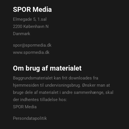
SPOR Media
Elmegade 5, 1.sal
2200 København N
Danmark
spor@spormedia.dk
www.spormedia.dk
Om brug af materialet
Baggrundsmaterialet kan frit downloades fra
hjemmesiden til undervisningsbrug. Ønsker man at
bruge dele af materialet i andre sammenhænge, skal
der indhentes tilladelse hos:
SPOR Media
Persondatapolitik