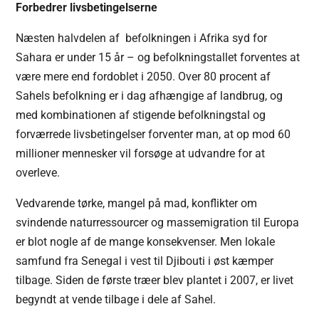
Forbedrer livsbetingelserne
Næsten halvdelen af ​​ befolkningen i Afrika syd for
Sahara er under 15 år – og befolkningstallet forventes at
være mere end fordoblet i 2050. Over 80 procent af
Sahels befolkning er i dag afhængige af landbrug, og
med kombinationen af stigende befolkningstal og
forværrede livsbetingelser forventer man, at op mod 60
millioner mennesker vil forsøge at udvandre for at
overleve.
Vedvarende tørke, mangel på mad, konflikter om
svindende naturressourcer og massemigration til Europa
er blot nogle af de mange konsekvenser. Men lokale
samfund fra Senegal i vest til Djibouti i øst kæmper
tilbage. Siden de første træer blev plantet i 2007, er livet
begyndt at vende tilbage i dele af Sahel.