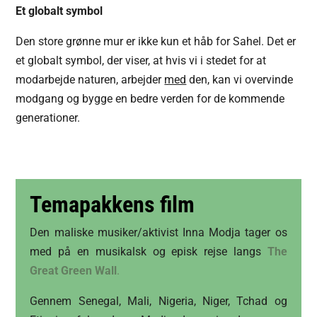
Et globalt symbol
Den store grønne mur er ikke kun et håb for Sahel. Det er
et globalt symbol, der viser, at hvis vi i stedet for at
modarbejde naturen, arbejder
med
den, kan vi overvinde
modgang og bygge en bedre verden for de kommende
generationer.
Temapakkens film
Den maliske musiker/aktivist Inna Modja tager os
med på en musikalsk og episk rejse langs
The
Great Green Wall
.
Gennem Senegal, Mali, Nigeria, Niger, Tchad og