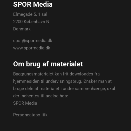
SPOR Media
Elmegade 5, 1.sal
2200 København N
Danmark
spor@spormedia.dk
www.spormedia.dk
Om brug af materialet
Baggrundsmaterialet kan frit downloades fra
hjemmesiden til undervisningsbrug. Ønsker man at
bruge dele af materialet i andre sammenhænge, skal
der indhentes tilladelse hos:
SPOR Media
Persondatapolitik