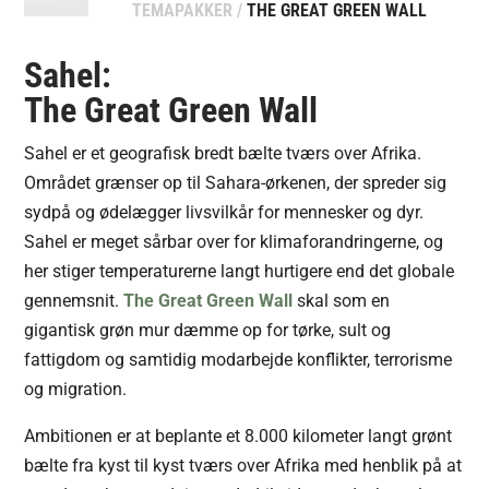
TEMAPAKKER
/
THE GREAT GREEN WALL
Sahel:
The Great Green Wall
Sahel er et geografisk bredt bælte tværs over Afrika.
Området grænser op til Sahara-ørkenen, der spreder sig
sydpå og ødelægger livsvilkår for mennesker og dyr.
Sahel er meget sårbar over for klimaforandringerne, og
her stiger temperaturerne langt hurtigere end det globale
gennemsnit.
The Great Green Wall
skal som en
gigantisk grøn mur dæmme op for tørke, sult og
fattigdom og samtidig modarbejde konflikter, terrorisme
og migration.
Ambitionen er at beplante et 8.000 kilometer langt grønt
bælte fra kyst til kyst tværs over Afrika med henblik på at