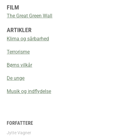
FILM
The Great Green Wall
ARTIKLER
Klima og sårbarhed
Terrorisme
Børns vilkår
De unge
Musik og indflydelse
FORFATTERE
Jytte Vagner