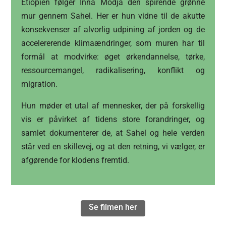
Etiopien følger Inna Modja den spirende grønne
mur gennem Sahel. Her er hun vidne til de akutte
konsekvenser af alvorlig udpining af jorden og de
accelererende klimaændringer, som muren har til
formål at modvirke: øget ørkendannelse, tørke,
ressourcemangel, radikalisering, konflikt og
migration.
Hun møder et utal af mennesker, der på forskellig
vis er påvirket af tidens store forandringer, og
samlet dokumenterer de, at Sahel og hele verden
står ved en skillevej, og at den retning, vi vælger, er
afgørende for klodens fremtid.
Se filmen her