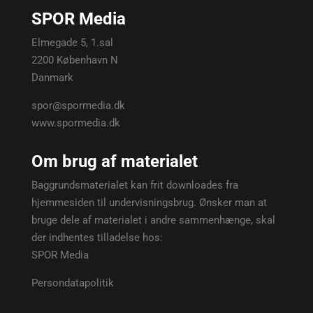
SPOR Media
Elmegade 5, 1.sal
2200 København N
Danmark
spor@spormedia.dk
www.spormedia.dk
Om brug af materialet
Baggrundsmaterialet kan frit downloades fra
hjemmesiden til undervisningsbrug. Ønsker man at
bruge dele af materialet i andre sammenhænge, skal
der indhentes tilladelse hos:
SPOR Media
Persondatapolitik