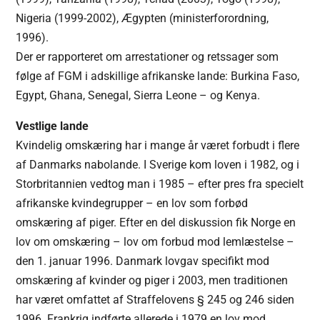
Nigeria (1999-2002), Ægypten (ministerforordning,
1996).
Der er rapporteret om arrestationer og retssager som
følge af FGM i adskillige afrikanske lande: Burkina Faso,
Egypt, Ghana, Senegal, Sierra Leone – og Kenya.
Vestlige lande
Kvindelig omskæring har i mange år været forbudt i flere
af Danmarks nabolande. I Sverige kom loven i 1982, og i
Storbritannien vedtog man i 1985 – efter pres fra specielt
afrikanske kvindegrupper – en lov som forbød
omskæring af piger. Efter en del diskussion fik Norge en
lov om omskæring – lov om forbud mod lemlæstelse –
den 1. januar 1996. Danmark lovgav specifikt mod
omskæring af kvinder og piger i 2003, men traditionen
har været omfattet af Straffelovens § 245 og 246 siden
1996. Frankrig indførte allerede i 1979 en lov mod