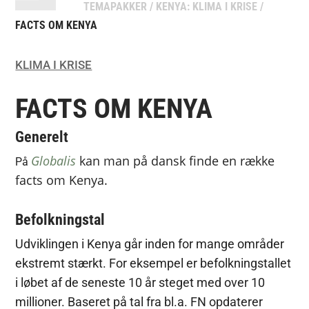
TEMAPAKKER
/
KENYA: KLIMA I KRISE
/
FACTS OM KENYA
KLIMA I KRISE
FACTS OM KENYA
Generelt
Globalis
kan man på dansk finde en række
På
facts om Kenya.
Befolkningstal
Udviklingen i Kenya går inden for mange områder
ekstremt stærkt. For eksempel er befolkningstallet
i løbet af de seneste 10 år steget med over 10
millioner. Baseret på tal fra bl.a. FN opdaterer