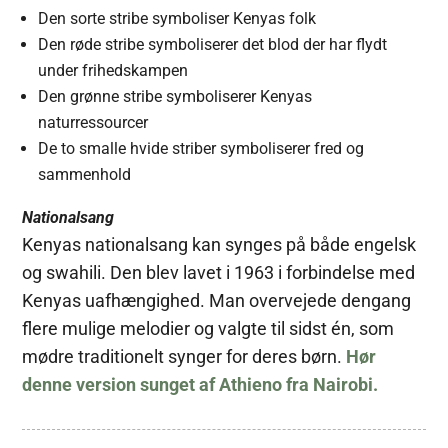
Den sorte stribe symboliser Kenyas folk
Den røde stribe symboliserer det blod der har flydt
under frihedskampen
Den grønne stribe symboliserer Kenyas
naturressourcer
De to smalle hvide striber symboliserer fred og
sammenhold
Nationalsang
Kenyas nationalsang kan synges på både engelsk
og swahili. Den blev lavet i 1963 i forbindelse med
Kenyas uafhængighed. Man overvejede dengang
flere mulige melodier og valgte til sidst én, som
mødre traditionelt synger for deres børn.
Hør
denne version sunget af Athieno fra Nairobi.