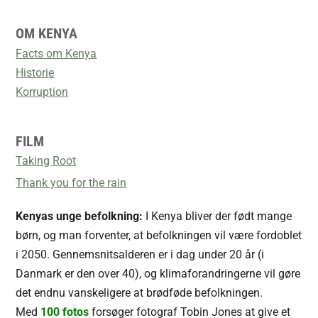
OM KENYA
Facts om Kenya
Historie
Korruption
FILM
Taking Root
Thank you for the rain
Kenyas unge befolkning:
I Kenya bliver der født mange
børn, og man forventer, at befolkningen vil være fordoblet
i 2050. Gennemsnitsalderen er i dag under 20 år (i
Danmark er den over 40), og klimaforandringerne vil gøre
det endnu vanskeligere at brødføde befolkningen.
Med
100 fotos
forsøger fotograf Tobin Jones at give et