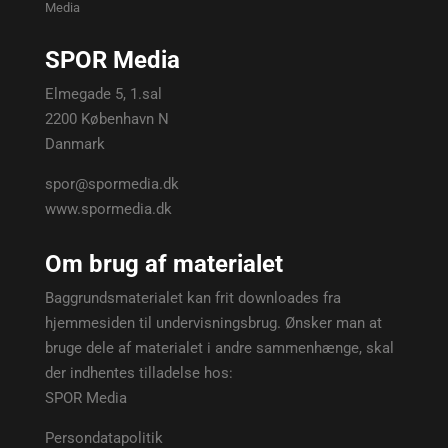
Media
SPOR Media
Elmegade 5, 1.sal
2200 København N
Danmark
spor@spormedia.dk
www.spormedia.dk
Om brug af materialet
Baggrundsmaterialet kan frit downloades fra
hjemmesiden til undervisningsbrug. Ønsker man at
bruge dele af materialet i andre sammenhænge, skal
der indhentes tilladelse hos:
SPOR Media
Persondatapolitik