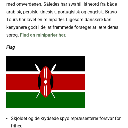
med omverdenen. Således har swahili låneord fra både
arabisk, persisk, kinesisk, portugisisk og engelsk. Bravo
Tours har lavet en miniparlør. Ligesom danskere kan
kenyanere godt lide, at fremmede forsøger at lære deres
sprog.
Find en miniparlør her
.
Flag
Skjoldet og de krydsede spyd repræsenterer forsvar for
frihed