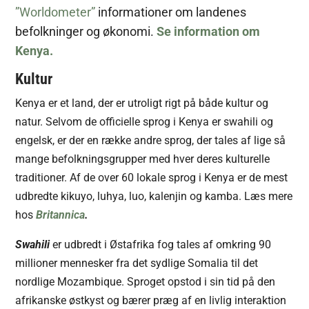
”Worldometer”
informationer om landenes
befolkninger og økonomi.
Se information om
Kenya.
Kultur
Kenya er et land, der er utroligt rigt på både kultur og
natur. Selvom de officielle sprog i Kenya er swahili og
engelsk, er der en række andre sprog, der tales af lige så
mange befolkningsgrupper med hver deres kulturelle
traditioner. Af de over 60 lokale sprog i Kenya er de mest
udbredte kikuyo, luhya, luo, kalenjin og kamba. Læs mere
hos
Britannica
.
Swahili
er udbredt i Østafrika fog tales af omkring 90
millioner mennesker fra det sydlige Somalia til det
nordlige Mozambique. Sproget opstod i sin tid på den
afrikanske østkyst og bærer præg af en livlig interaktion