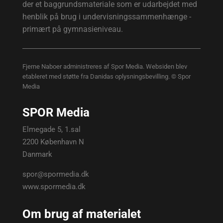
der et baggrundsmateriale som er udarbejdet med
henblik på brug i undervisningssammenhænge -
primært på gymnasieniveau.
Fjerne Naboer administreres af Spor Media. Websiden blev
etableret med støtte fra Danidas oplysningsbevilling. © Spor
Media
SPOR Media
Elmegade 5, 1.sal
2200 København N
Danmark
spor@spormedia.dk
www.spormedia.dk
Om brug af materialet