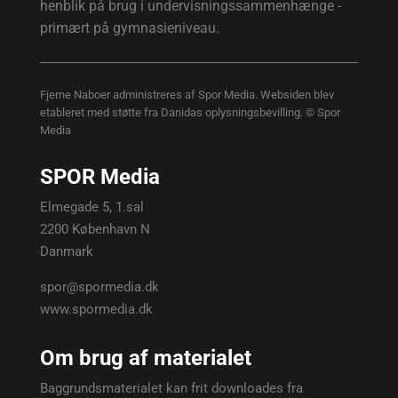
henblik på brug i undervisningssammenhænge -
primært på gymnasieniveau.
Fjerne Naboer administreres af Spor Media. Websiden blev
etableret med støtte fra Danidas oplysningsbevilling. © Spor
Media
SPOR Media
Elmegade 5, 1.sal
2200 København N
Danmark
spor@spormedia.dk
www.spormedia.dk
Om brug af materialet
Baggrundsmaterialet kan frit downloades fra