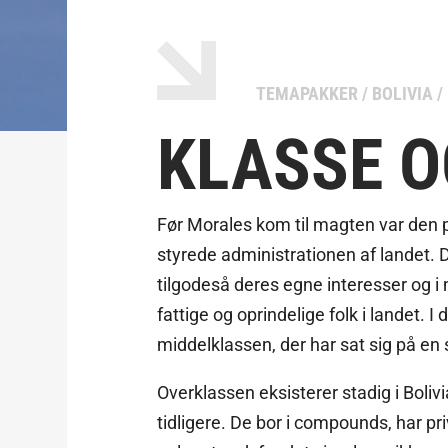
TEMAPAKKER
/
BOLIVIA
/
KLASSE 
Før Morales kom til magten var den 
styrede administrationen af landet. D
tilgodeså deres egne interesser og i 
fattige og oprindelige folk i landet. I 
middelklassen, der har sat sig på en 
Overklassen eksisterer stadig i Boliv
tidligere. De bor i compounds, har pr