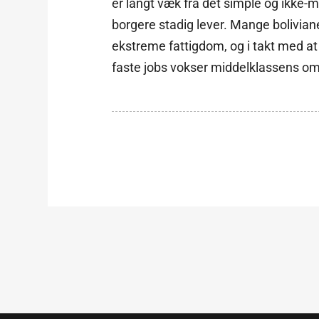
er langt væk fra det simple og ikke-ma
borgere stadig lever. Mange bolivia
ekstreme fattigdom, og i takt med at
faste jobs vokser middelklassens om