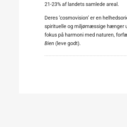
21-23% af landets samlede areal.
Deres ’cosmovision’ er en helhedsorie
spirituelle og miljømæssige hænger 
fokus på harmoni med naturen, forfæ
Bien
(leve godt).