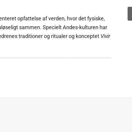
nteret opfattelse af verden, hvor det fysiske,
uløseligt sammen. Specielt Andes-kulturen har
drenes traditioner og ritualer og konceptet
Vivir