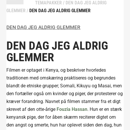
TEMAPAKKER
/
DEN DAG JEG ALDRIG
GLEMMER
/
DEN DAG JEG ALDRIG GLEMMER
DEN DAG JEG ALDRIG GLEMMER
DEN DAG JEG ALDRIG
GLEMMER
Filmen er optaget i Kenya, og beskriver hvorledes
traditionen med omskæring praktiseres og begrundes
blandt de etniske grupper; Somali, Kikuyu og Masai, men
den fortæller også om kvinder og piger, der protesterer og
kræver forandring. Navnet på filmen stammer fra et digt
skrevet af den otte-årige
Fouzia Hassan
. Hun er en stærk
kenyansk pige, der for åben skærm reciterer digtet om
den angst og smerte, hun har oplevet siden den dag, hun