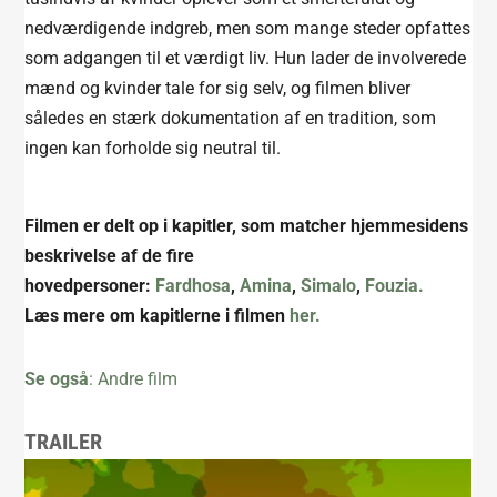
nedværdigende indgreb, men som mange steder opfattes
som adgangen til et værdigt liv. Hun lader de involverede
mænd og kvinder tale for sig selv, og filmen bliver
således en stærk dokumentation af en tradition, som
ingen kan forholde sig neutral til.
Filmen er delt op i kapitler, som matcher hjemmesidens
beskrivelse af de fire
hovedpersoner:
Fardhosa
,
Amina
,
Simalo
,
Fouzia.
Læs mere om kapitlerne i filmen
her.
Se også
: Andre film
TRAILER