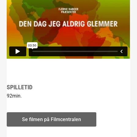
SPILLETID
92min.
Se filmen på Filmcentralen