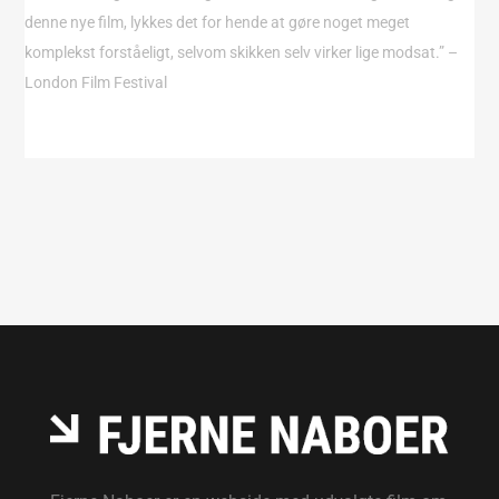
denne nye film, lykkes det for hende at gøre noget meget
komplekst forståeligt, selvom skikken selv virker lige modsat.” –
London Film Festival