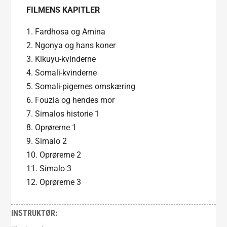
FILMENS KAPITLER
1. Fardhosa og Amina
2. Ngonya og hans koner
3. Kikuyu-kvinderne
4. Somali-kvinderne
5. Somali-pigernes omskæring
6. Fouzia og hendes mor
7. Simalos historie 1
8. Oprørerne 1
9. Simalo 2
10. Oprørerne 2
11. Simalo 3
12. Oprørerne 3
INSTRUKTØR: